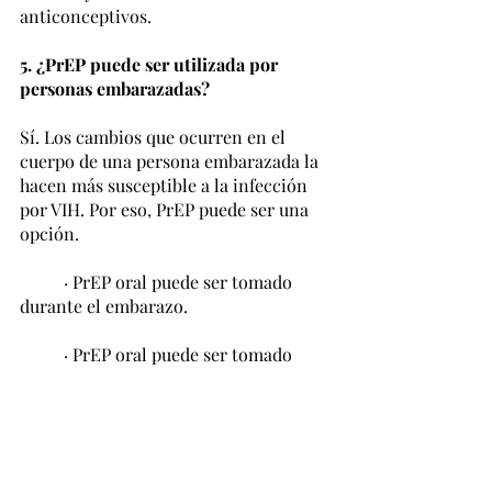
anticonceptivos. 
5. ¿PrEP puede ser utilizada por 
personas embarazadas?
Sí. Los cambios que ocurren en el 
cuerpo de una persona embarazada la 
hacen más susceptible a la infección 
por VIH. Por eso, PrEP puede ser una 
opción.
	· PrEP oral puede ser tomado 
durante el embarazo.
	· PrEP oral puede ser tomado 
durante la lactancia.
	· No hay evidencia de que PrEP 
reduce la fertilidad.