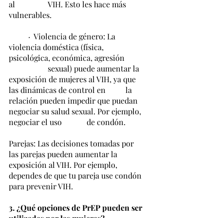
al 		VIH. Esto les hace más 
vulnerables. 
	·  Violencia de género: La 
violencia doméstica (física, 
psicológica, económica, agresión 	
		sexual) puede aumentar la 
exposición de mujeres al VIH, ya que 
las dinámicas de control en 	la 	
relación pueden impedir que puedan 
negociar su salud sexual. Por ejemplo, 
negociar el uso 		de condón.
Parejas: Las decisiones tomadas por 
las parejas pueden aumentar la 
exposición al VIH. Por ejemplo, 
dependes de que tu pareja use condón 
para prevenir VIH.
3. ¿Qué opciones de PrEP pueden ser 