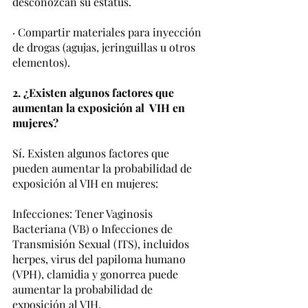
desconozcan su estatus.
· Compartir materiales para inyección 
de drogas (agujas, jeringuillas u otros 
elementos).
2. ¿Existen algunos factores que 
aumentan la exposición al  VIH en 
mujeres?
Sí. Existen algunos factores que 
pueden aumentar la probabilidad de 
exposición al VIH en mujeres:
Infecciones: Tener Vaginosis 
Bacteriana (VB) o Infecciones de 
Transmisión Sexual (ITS), incluidos 
herpes, virus del papiloma humano 
(VPH), clamidia y gonorrea puede 
aumentar la probabilidad de 
exposición al VIH.