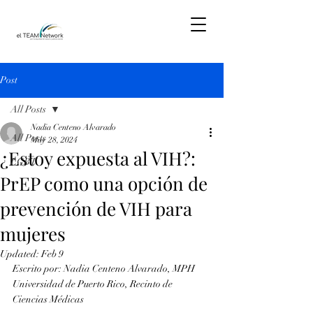
Post
All Posts
Nadia Centeno Alvarado
All Posts
May 28, 2024
¿Estoy expuesta al VIH?:
LGBT
PrEP como una opción de
prevención de VIH para
mujeres
Updated:
Feb 9
Escrito por: Nadia Centeno Alvarado, MPH
Universidad de Puerto Rico, Recinto de 
Ciencias Médicas