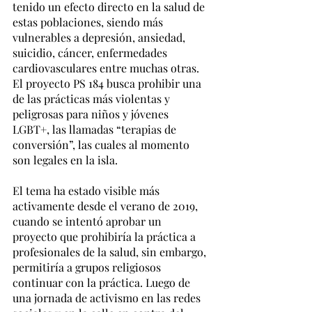
tenido un efecto directo en la salud de 
estas poblaciones, siendo más 
vulnerables a depresión, ansiedad, 
suicidio, cáncer, enfermedades 
cardiovasculares entre muchas otras. 
El proyecto PS 184 busca prohibir una 
de las prácticas más violentas y 
peligrosas para niños y jóvenes 
LGBT+, las llamadas “terapias de 
conversión”, las cuales al momento 
son legales en la isla.
El tema ha estado visible más 
activamente desde el verano de 2019, 
cuando se intentó aprobar un 
proyecto que prohibiría la práctica a 
profesionales de la salud, sin embargo, 
permitiría a grupos religiosos 
continuar con la práctica. Luego de 
una jornada de activismo en las redes 