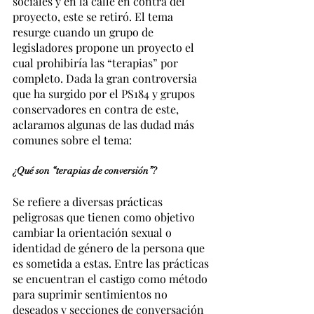
sociales y en la calle en contra del 
proyecto, este se retiró. El tema 
resurge cuando un grupo de 
legisladores propone un proyecto el 
cual prohibiría las “terapias” por 
completo. Dada la gran controversia 
que ha surgido por el PS184 y grupos 
conservadores en contra de este, 
aclaramos algunas de las dudad más 
comunes sobre el tema:
¿Qué son “terapias de conversión”?
Se refiere a diversas prácticas 
peligrosas que tienen como objetivo 
cambiar la orientación sexual o 
identidad de género de la persona que 
es sometida a estas. Entre las prácticas 
se encuentran el castigo como método 
para suprimir sentimientos no 
deseados y secciones de conversación 