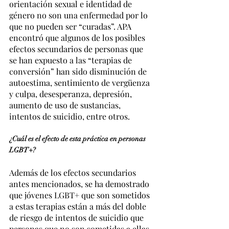
orientación sexual e identidad de 
género no son una enfermedad por lo 
que no pueden ser “curadas”. APA 
encontró que algunos de los posibles 
efectos secundarios de personas que 
se han expuesto a las “terapias de 
conversión” han sido disminución de 
autoestima, sentimiento de vergüenza 
y culpa, desesperanza, depresión, 
aumento de uso de sustancias, 
intentos de suicidio, entre otros.
¿Cuál es el efecto de esta práctica en personas 
LGBT+?
Además de los efectos secundarios 
antes mencionados, se ha demostrado 
que jóvenes LGBT+ que son sometidos 
a estas terapias están a más del doble 
de riesgo de intentos de suicidio que 
personas que no son sometidas a ellas. 