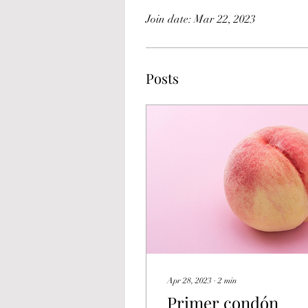
Join date: Mar 22, 2023
Posts
Apr 28, 2023
∙
2
min
Primer condón