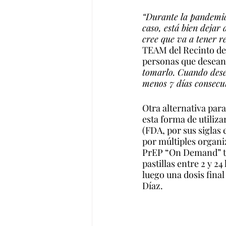
“Durante la pandemia
caso, está bien dejar
cree que va a tener r
TEAM del Recinto de 
personas que desean 
tomarlo. Cuando desee
menos 7 días consecut
Otra alternativa pa
esta forma de utiliz
(FDA, por sus siglas 
por múltiples organ
PrEP “On Demand” ta
pastillas entre 2 y 24
luego una dosis fina
Díaz.