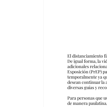
El distanciamiento f
De igual forma, la v
adicionales relacion
Exposición (PrEP) pa
temporalmente ya que
desean continuar la a
diversas guías y rec
Para personas que u
de manera paulatina