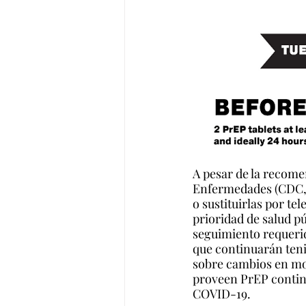
A pesar de la recome
Enfermedades (CDC, po
o sustituirlas por te
prioridad de salud pú
seguimiento requerid
que continuarán teni
sobre cambios en moda
proveen PrEP contin
COVID-19.