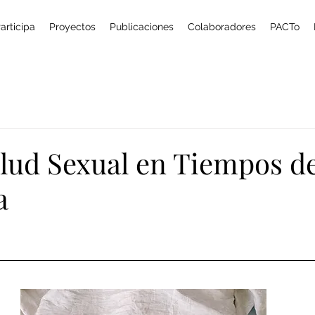
articipa
Proyectos
Publicaciones
Colaboradores
PACTo
alud Sexual en Tiempos d
a