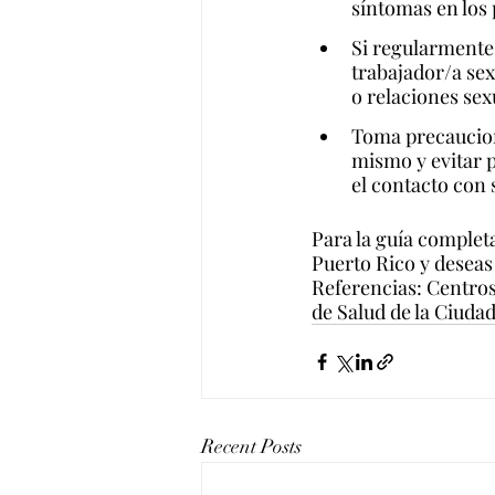
síntomas en los 
Si regularmente 
trabajador/a sex
o relaciones sex
Toma precaucione
mismo y evitar p
el contacto con 
Para la guía complet
Puerto Rico y deseas
Referencias: Centro
de Salud de la Ciuda
Recent Posts