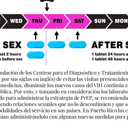
ndación de los Centros para el Diagnóstico y Tratamient
r sus siglas en inglés) de evitar las visitas presenciales
lemedicina, disminuir los nuevos casos del VIH continúa 
blica. Por esto, y tomando en consideración los laborator
o para administrar la estrategia de PrEP, se recomienda
endo relaciones sexuales que no lo descontinúen y que s
lidades del servicio en sus países. En Puerto Rico las c
úan administrándolo con algunas nuevas medidas para p