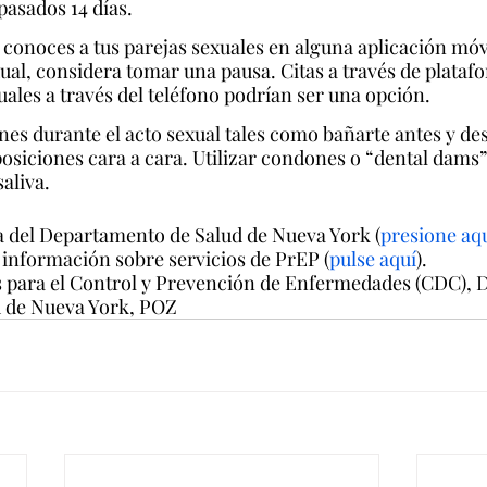
pasados 14 días.
conoces a tus parejas sexuales en alguna aplicación móvi
ual, considera tomar una pausa. Citas a través de plataf
uales a través del teléfono podrían ser una opción.
s durante el acto sexual tales como bañarte antes y des
osiciones cara a cara. Utilizar condones o “dental dams”
saliva.
a del Departamento de Salud de Nueva York (
presione aq
 información sobre servicios de PrEP (
pulse aquí
).
s para el Control y Prevención de Enfermedades (CDC),
d de Nueva York, POZ