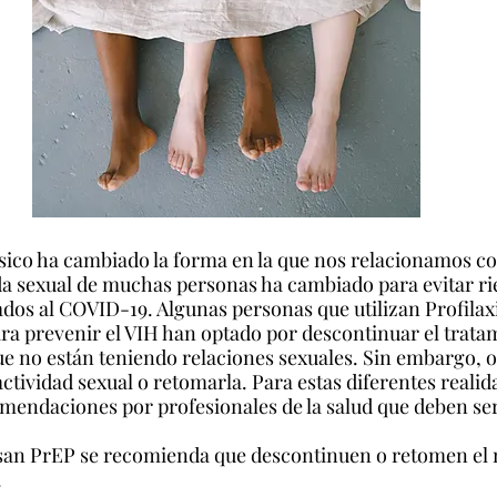
ísico ha cambiado la forma en la que nos relacionamos co
ida sexual de muchas personas ha cambiado para evitar ri
ados al COVID-19. Algunas personas que utilizan Profilax
ra prevenir el VIH han optado por descontinuar el trata
 no están teniendo relaciones sexuales. Sin embargo, o
ctividad sexual o retomarla. Para estas diferentes realid
omendaciones por profesionales de la salud que deben se
san PrEP se recomienda que descontinuen o retomen el
.