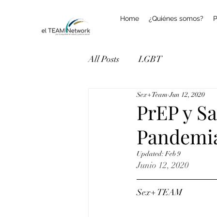
Home
¿Quiénes somos?
P
All Posts
LGBT
Sex+ Team
Jun 12, 2020
PrEP y S
Pandemi
Updated:
Feb 9
Junio 12, 2020
Sex+ TEAM